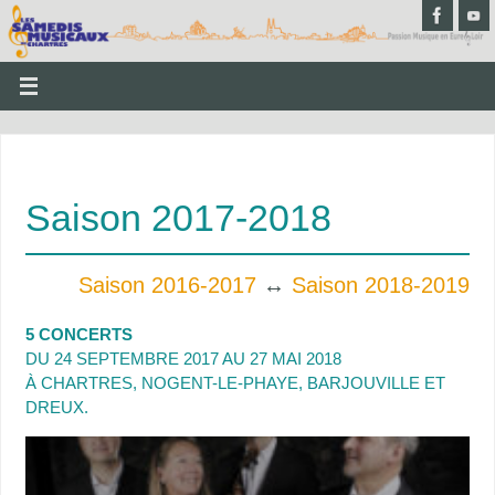
Saison 2017-2018
Saison 2016-2017
↔️
Saison 2018-2019
5 CONCERTS
DU 24 SEPTEMBRE 2017 AU 27 MAI 2018
À CHARTRES, NOGENT-LE-PHAYE, BARJOUVILLE ET
DREUX.