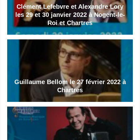
Clément Lefebvre et Alexandre Lory
les 29 et 30 janvier 2022 à Nogent-le-
Roi et Chartres
Guillaume Bellom le 27 février 2022 à
Chartres