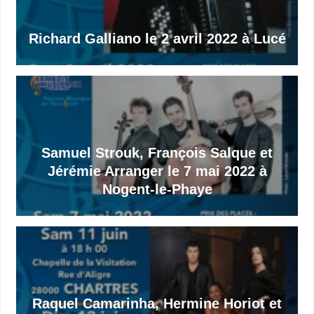
Richard Galliano le 2 avril 2022 à Lucé
Samuel Strouk, François Salque et
Jérémie Arranger le 7 mai 2022 à
Nogent-le-Phaye
Raquel Camarinha, Hermine Horiot et