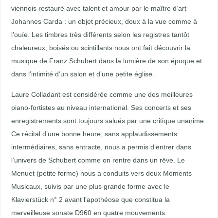
viennois restauré avec talent et amour par le maître d’art
Johannes Carda : un objet précieux, doux à la vue comme à
l’ouïe. Les timbres très différents selon les registres tantôt
chaleureux, boisés ou scintillants nous ont fait découvrir la
musique de Franz Schubert dans la lumière de son époque et
dans l’intimité d’un salon et d’une petite église.
Laure Colladant est considérée comme une des meilleures
piano-fortistes au niveau international. Ses concerts et ses
enregistrements sont toujours salués par une critique unanime.
Ce récital d’une bonne heure, sans applaudissements
intermédiaires, sans entracte, nous a permis d’entrer dans
l’univers de Schubert comme on rentre dans un rêve. Le
Menuet (petite forme) nous a conduits vers deux Moments
Musicaux, suivis par une plus grande forme avec le
Klavierstück n° 2 avant l’apothéose que constitua la
merveilleuse sonate D960 en quatre mouvements.