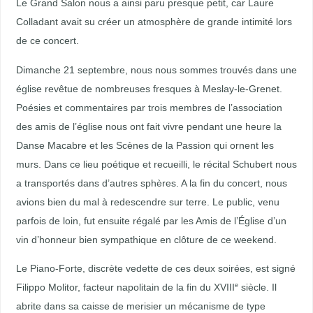
Le Grand Salon nous a ainsi paru presque petit, car Laure
Colladant avait su créer un atmosphère de grande intimité lors
de ce concert.
Dimanche 21 septembre, nous nous sommes trouvés dans une
église revêtue de nombreuses fresques à Meslay-le-Grenet.
Poésies et commentaires par trois membres de l’association
des amis de l’église nous ont fait vivre pendant une heure la
Danse Macabre et les Scènes de la Passion qui ornent les
murs. Dans ce lieu poétique et recueilli, le récital Schubert nous
a transportés dans d’autres sphères. A la fin du concert, nous
avions bien du mal à redescendre sur terre. Le public, venu
parfois de loin, fut ensuite régalé par les Amis de l’Église d’un
vin d’honneur bien sympathique en clôture de ce weekend.
Le Piano-Forte, discrète vedette de ces deux soirées, est signé
Filippo Molitor, facteur napolitain de la fin du XVIII
siècle. Il
e
abrite dans sa caisse de merisier un mécanisme de type