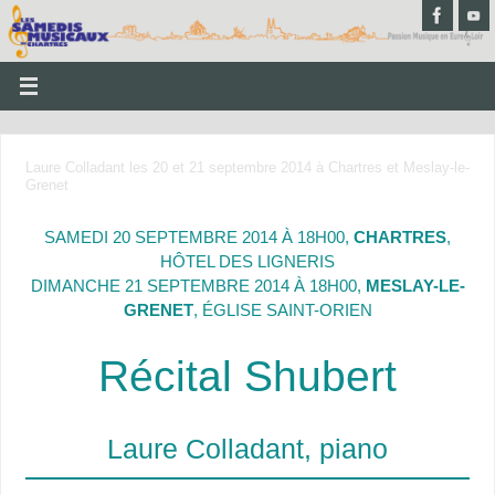
Laure Colladant les 20 et 21 septembre 2014 à Chartres et Meslay-le-
Grenet
SAMEDI 20 SEPTEMBRE 2014 À 18H00,
CHARTRES
,
HÔTEL DES LIGNERIS
DIMANCHE 21 SEPTEMBRE 2014 À 18H00,
MESLAY-LE-
GRENET
, ÉGLISE SAINT-ORIEN
Récital Shubert
Laure Colladant, piano