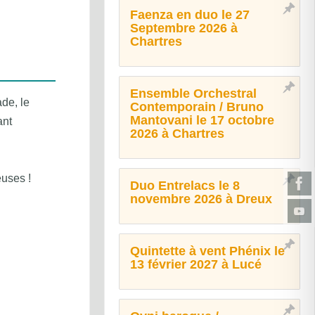
Faenza en duo le 27
Septembre 2026 à
Chartres
Ensemble Orchestral
de, le
Contemporain / Bruno
Mantovani le 17 octobre
ant
2026 à Chartres
euses !
Duo Entrelacs le 8
novembre 2026 à Dreux
Quintette à vent Phénix le
13 février 2027 à Lucé