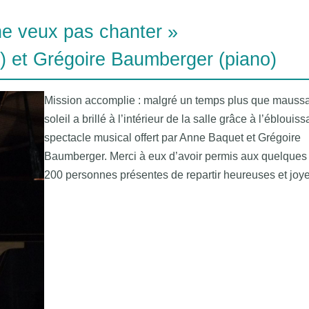
ne veux pas chanter »​
 et Grégoire Baumberger (piano)
Mission accomplie : malgré un temps plus que maussa
soleil a brillé à l’intérieur de la salle grâce à l’éblouiss
spectacle musical offert par Anne Baquet et Grégoire
Baumberger. Merci à eux d’avoir permis aux quelques
200 personnes présentes de repartir heureuses et joy