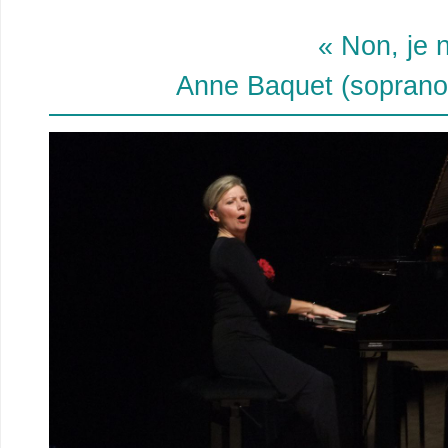
« Non, je 
Anne Baquet (soprano)