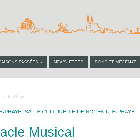
SAISONS PASSÉES
NEWSLETTER
DONS ET MÉCÉNAT
gent-le-Phaye
E-PHAYE
, SALLE CULTURELLE DE NOGENT-LE-PHAYE
acle Musical