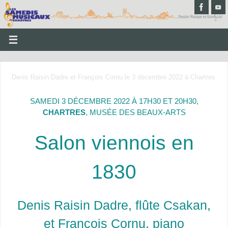
Denis Raisin Dadre et François Cornu le 3 décembre 2022 à Chartres
SAMEDI 3 DÉCEMBRE 2022 À 17H30 ET 20H30,
CHARTRES
, MUSÉE DES BEAUX-ARTS
Salon viennois en
1830
Denis Raisin Dadre, flûte Csakan,
et François Cornu, piano