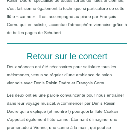
Raisin Dadre, spécialiste de toutes sortes de flûtes anciennes,
s’est fait sienne également la technique si particulière de cette
flûte « canne ». Il est accompagné au piano par François
Cornu qui, en soliste, accentue l’atmosphère viennoise grâce à
de belles pages de Schubert .
Retour sur le concert
Deux séances ont été nécessaires pour satisfaire tous les
mélomanes, venus se régaler d’une ambiance de salon
viennois avec Denis Raisin Dadre et François Cornu.
Les deux ont eu une parole convaincante pour nous entraîner
dans leur voyage musical. A commencer par Denis Raisin
Dadre qui a expliqué (et montré !) pourquoi la flûte Csakan
s’appelait également flûte-canne. Étonnant d’imaginer une
promenade à Vienne, une canne à la main, qui peut se