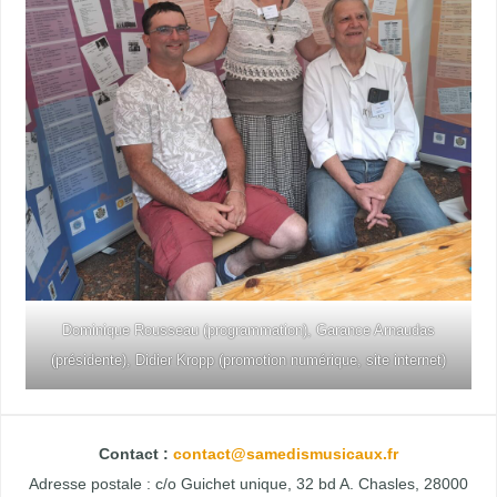
Dominique Rousseau (programmation), Garance Arnaudas
(présidente), Didier Kropp (promotion numérique, site internet)
Contact :
contact@samedismusicaux.fr
Adresse postale : c/o Guichet unique, 32 bd A. Chasles, 28000