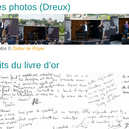
s photos (Dreux)
tos ©
Didier de Royer
ts du livre d’or