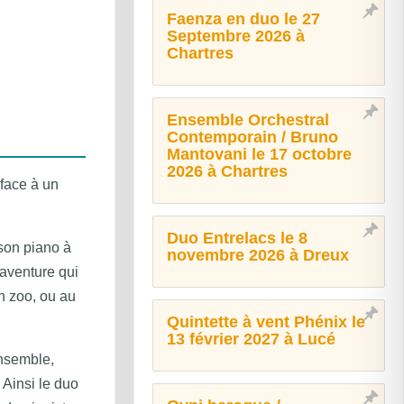
Faenza en duo le 27
Septembre 2026 à
Chartres
Ensemble Orchestral
Contemporain / Bruno
Mantovani le 17 octobre
2026 à Chartres
 face à un
Duo Entrelacs le 8
 son piano à
novembre 2026 à Dreux
aventure qui
n zoo, ou au
Quintette à vent Phénix le
13 février 2027 à Lucé
nsemble,
 Ainsi le duo