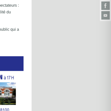
ectateurs :
lité du
public qui a