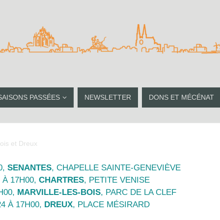
SAISONS PASSÉES
NEWSLETTER
DONS ET MÉCÉNAT
Bois et Dreux
0,
SENANTES
, CHAPELLE SAINTE-GENEVIÈVE
 À 17H00,
CHARTRES
, PETITE VENISE
H00,
MARVILLE-LES-BOIS
, PARC DE LA CLEF
4 À 17H00,
DREUX
, PLACE MÉSIRARD