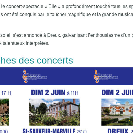
le concert-spectacle « Elle » a profondément touché tous les sp
 ils ont été conquis par le toucher magnifique et la grande musica
 le soleil s’est annoncé à Dreux, galvanisant l’enthousiasme d’un 
 talentueux interprètes.
ches des concerts