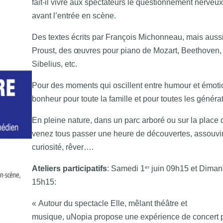
fait-il vivre aux spectateurs le questionnement nerveux
avant l’entrée en scène.
Des textes écrits par François Michonneau, mais auss
Proust, des œuvres pour piano de Mozart, Beethoven,
Sibelius, etc.
Pour des moments qui oscillent entre humour et émoti
bonheur pour toute la famille et pour toutes les généra
En pleine nature, dans un parc arboré ou sur la place d
venez tous passer une heure de découvertes, assouvir
curiosité, rêver….
er
Ateliers participatifs
: Samedi 1
juin 09h15 et Diman
15h15:
« Autour du spectacle Elle, mêlant théâtre et
musique, uNopia propose une expérience de concert pa