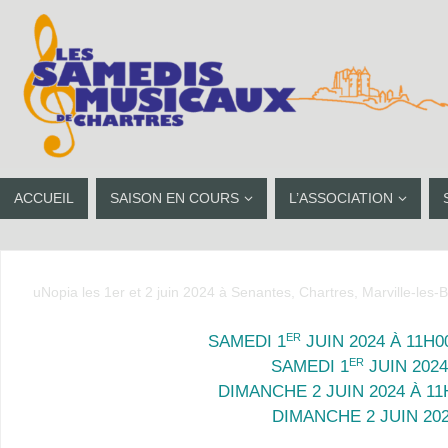
ACCUEIL
SAISON EN COURS
L’ASSOCIATION
uNopia les 1er et 2 juin 2024 à Senantes, Chartres, Marville-les-
ER
SAMEDI 1
JUIN 2024 À 11H0
ER
SAMEDI 1
JUIN 2024
DIMANCHE 2 JUIN 2024 À 11
DIMANCHE 2 JUIN 202