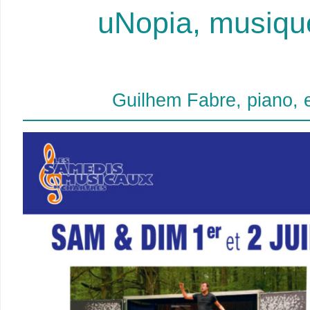
uNopia, musique 
Guilhem Fabre, piano, 