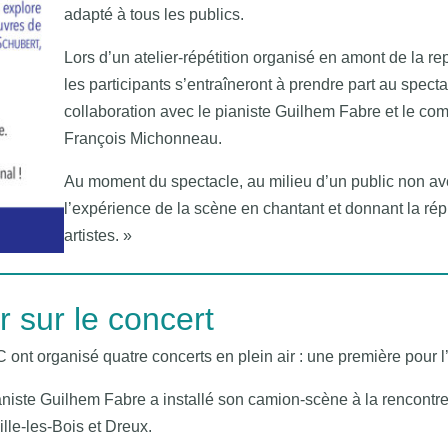
adapté à tous les publics.
Lors d’un atelier-répétition organisé en amont de la re
les participants s’entraîneront à prendre part au specta
collaboration avec le pianiste Guilhem Fabre et le co
François Michonneau.
Au moment du spectacle, au milieu d’un public non avert
l’expérience de la scène en chantant et donnant la rép
artistes. »
 sur le concert
MC ont organisé quatre concerts en plein air : une première pour l
aniste Guilhem Fabre a installé son camion-scène à la rencontre
lle-les-Bois et Dreux.