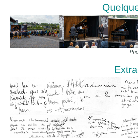
Quelque
Pho
Extrai