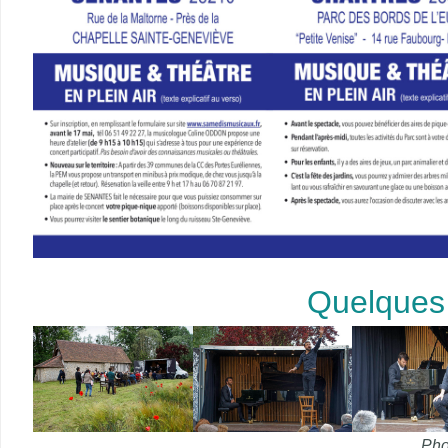
Quelques
Pho